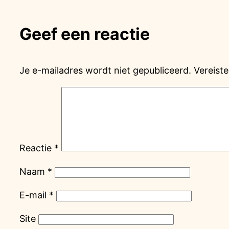
Geef een reactie
Je e-mailadres wordt niet gepubliceerd.
Vereist
Reactie
*
Naam
*
E-mail
*
Site