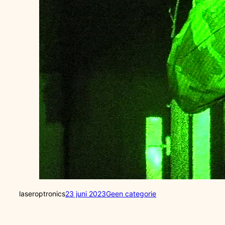
laseroptronics
23 juni 2023
Geen categorie